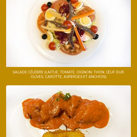
SALADE CÉLÈBRE (LAITUE, TOMATE, OIGNON, THON, ŒUF DUR,
OLIVES, CAROTTE, ASPERGES ET ANCHOIS)