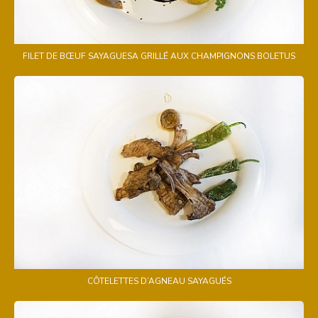
FILET DE BŒUF SAYAGUESA GRILLÉ AUX CHAMPIGNONS BOLETUS
CÔTELETTES D’AGNEAU SAYAGUÉS