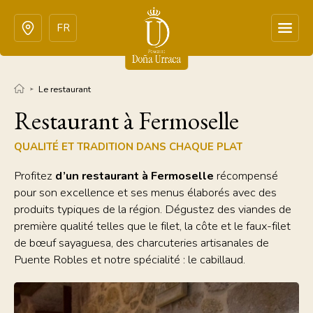
FR
Le restaurant
Restaurant à Fermoselle
QUALITÉ ET TRADITION DANS CHAQUE PLAT
Profitez
d’un restaurant à Fermoselle
récompensé
pour son excellence et ses menus élaborés avec des
produits typiques de la région. Dégustez des viandes de
première qualité telles que le filet, la côte et le faux-filet
de bœuf sayaguesa, des charcuteries artisanales de
Puente Robles et notre spécialité : le cabillaud.