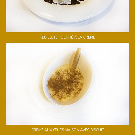
FEUILLETÉ FOURRÉ À LA CRÈME
CRÈME AUX ŒUFS MAISON AVEC BISCUIT