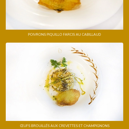
POIVRONS PIQUILLO FARCIS AU CABILLAUD
ŒUFS BROUILLÉS AUX CREVETTES ET CHAMPIGNONS