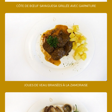
CÔTE DE BŒUF SAYAGUESA GRILLÉE AVEC GARNITURE
JOUES DE VEAU BRAISÉES À LA ZAMORAISE