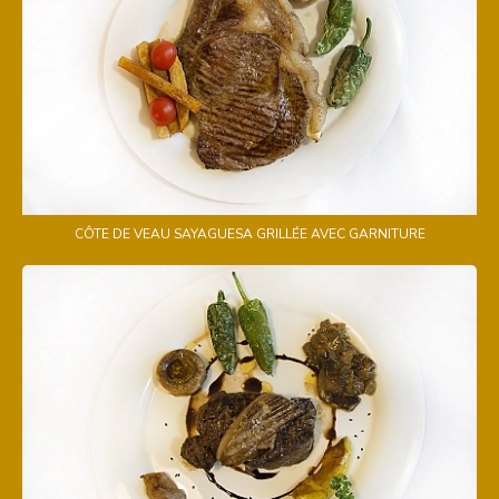
CÔTE DE VEAU SAYAGUESA GRILLÉE AVEC GARNITURE