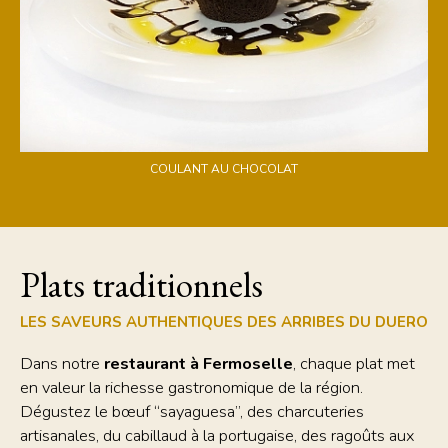
COULANT AU CHOCOLAT
Plats traditionnels
LES SAVEURS AUTHENTIQUES DES ARRIBES DU DUERO
Dans notre
restaurant à Fermoselle
, chaque plat met
en valeur la richesse gastronomique de la région.
Dégustez le bœuf “sayaguesa”, des charcuteries
artisanales, du cabillaud à la portugaise, des ragoûts aux