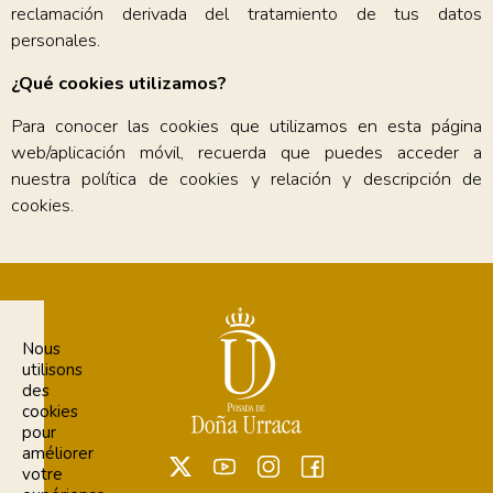
reclamación derivada del tratamiento de tus datos
personales.
¿Qué cookies utilizamos?
Para conocer las cookies que utilizamos en esta página
web/aplicación móvil, recuerda que puedes acceder a
nuestra política de cookies y relación y descripción de
cookies.
Nous
utilisons
des
cookies
pour
améliorer
votre