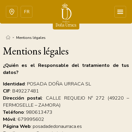
FR
Mentions légales
Mentions légales
¿Quién es el Responsable del tratamiento de tus
datos?
Identidad
: POSADA DOÑA URRACA SL
CIF
: B49227481
Dirección postal
: CALLE REQUEJO Nº 272 (49220 –
FERMOSELLE – ZAMORA)
Teléfono
: 980613473
Móvil
: 679995602
Página Web
: posadadedonaurraca.es