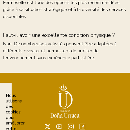
Fermoselle est l’une des options les plus recommandées
grâce à sa situation stratégique et à la diversité des services
disponibles.
Faut-il avoir une excellente condition physique ?
Non. De nombreuses activités peuvent être adaptées à
différents niveaux et permettent de profiter de
l’environnement sans expérience particulière.
Nous
utilisons
des
cookies
pour
améliorer
votre