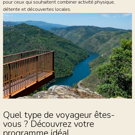
pour ceux qui souhaitent combiner activité physique,
détente et découvertes locales.
Quel type de voyageur êtes-
vous ? Découvrez votre
programme idéal