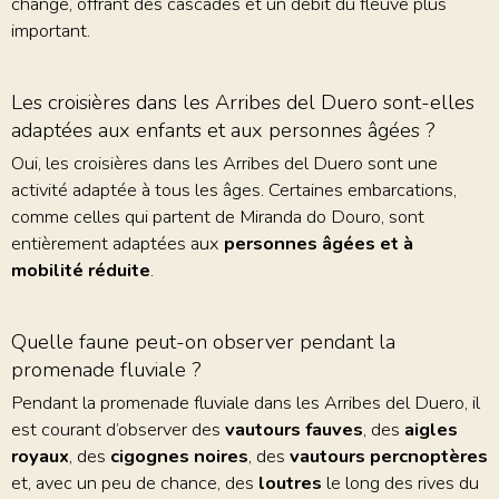
change, offrant des cascades et un débit du fleuve plus
important.
Les croisières dans les Arribes del Duero sont-elles
adaptées aux enfants et aux personnes âgées ?
Oui, les croisières dans les Arribes del Duero sont une
activité adaptée à tous les âges. Certaines embarcations,
comme celles qui partent de Miranda do Douro, sont
entièrement adaptées aux
personnes âgées et à
mobilité réduite
.
Quelle faune peut-on observer pendant la
promenade fluviale ?
Pendant la promenade fluviale dans les Arribes del Duero, il
est courant d’observer des
vautours fauves
, des
aigles
royaux
, des
cigognes noires
, des
vautours percnoptères
et, avec un peu de chance, des
loutres
le long des rives du