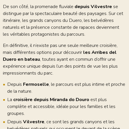
De son côté, la promenade fluviale
depuis Vilvestre
se
distingue par la spectaculaire beauté des paysages. Sur cet
itinéraire, les grands canyons du Duero, les belvédères
naturels et la présence constante de rapaces deviennent
les véritables protagonistes du parcours.
En définitive, il n’existe pas une seule meilleure croisière,
mais différentes options pour découvrir
les Arribes del
Duero en bateau
, toutes ayant en commun d’offrir une
expérience unique depuis l’un des points de vue les plus
impressionnants du parc.
Depuis
Fermoselle
, le parcours est plus intime et proche
de la nature.
La
croisière depuis Miranda do Douro
est plus
complète et accessible, idéale pour les familles et les
groupes.
Depuis
Vilvestre
, ce sont les grands canyons et les
belvédères naturels qui occupent le devant de la scène.