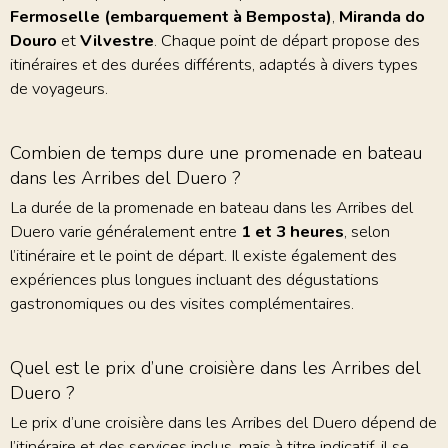
Fermoselle (embarquement à Bemposta)
,
Miranda do
Douro
et
Vilvestre
. Chaque point de départ propose des
itinéraires et des durées différents, adaptés à divers types
de voyageurs.
Combien de temps dure une promenade en bateau
dans les Arribes del Duero ?
La durée de la promenade en bateau dans les Arribes del
Duero varie généralement entre
1 et 3 heures
, selon
l’itinéraire et le point de départ. Il existe également des
expériences plus longues incluant des dégustations
gastronomiques ou des visites complémentaires.
Quel est le prix d’une croisière dans les Arribes del
Duero ?
Le prix d’une croisière dans les Arribes del Duero dépend de
l’itinéraire et des services inclus, mais à titre indicatif, il se