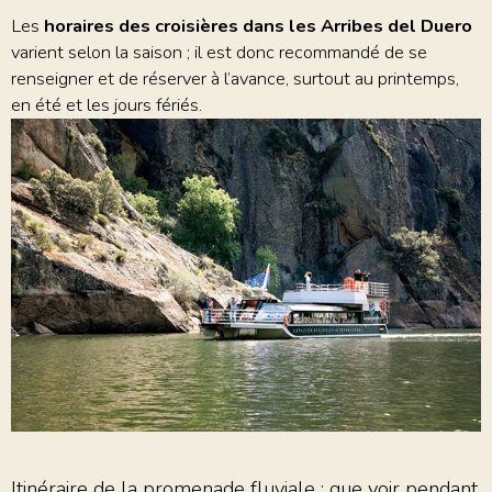
Les
horaires des croisières dans les Arribes del Duero
varient selon la saison ; il est donc recommandé de se
renseigner et de réserver à l’avance, surtout au printemps,
en été et les jours fériés.
Itinéraire de la promenade fluviale : que voir pendant