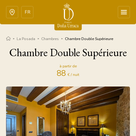
FR
La Posada
Chambres
Chambre Double Supérieure
Chambre Double Supérieure
à partir de
88
€ / nuit