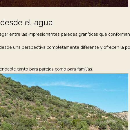
e desde el agua
gar entre las impresionantes paredes graníticas que conforman
desde una perspectiva completamente diferente y ofrecen la pos
endable tanto para parejas como para familias.