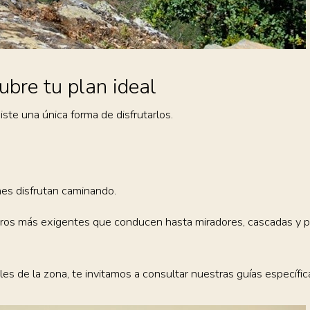
ubre tu plan ideal
ste una única forma de disfrutarlos.
nes disfrutan caminando.
enderos más exigentes que conducen hasta miradores, cascadas y 
es de la zona, te invitamos a consultar nuestras guías específi