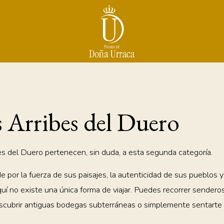
s Arribes del Duero
bes del Duero pertenecen, sin duda, a esta segunda categoría.
de por la fuerza de sus paisajes, la autenticidad de sus pueblos
quí no existe una única forma de viajar. Puedes recorrer sender
scubrir antiguas bodegas subterráneas o simplemente sentarte 