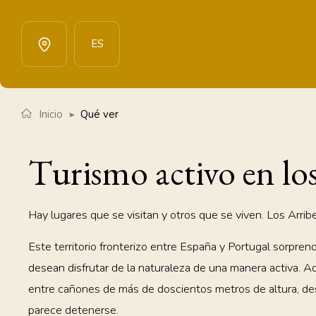
Menú
ES
Inicio
Qué ver
Turismo activo en lo
Hay lugares que se visitan y otros que se viven. Los Arri
Este territorio fronterizo entre España y Portugal sorpren
desean disfrutar de la naturaleza de una manera activa. A
entre cañones de más de doscientos metros de altura, de
parece detenerse.