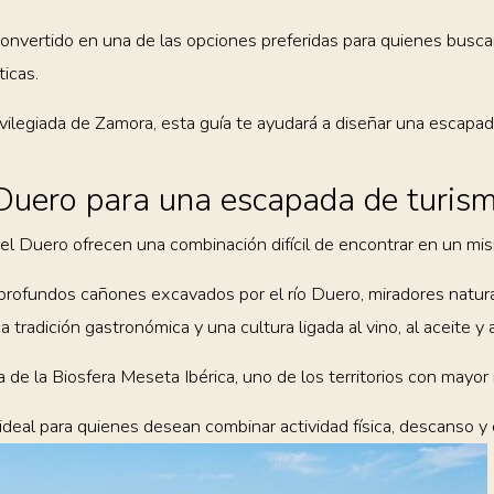
 convertido en una de las opciones preferidas para quienes busc
icas.
vilegiada de Zamora, esta guía te ayudará a diseñar una escapad
l Duero para una escapada de turis
del Duero ofrecen una combinación difícil de encontrar en un mis
 profundos cañones excavados por el río Duero, miradores natural
radición gastronómica y una cultura ligada al vino, al aceite y a 
e la Biosfera Meseta Ibérica, uno de los territorios con mayor 
ideal para quienes desean combinar actividad física, descanso y 