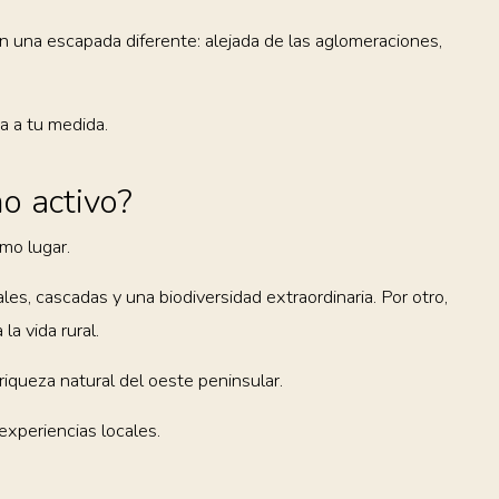
an una escapada diferente: alejada de las aglomeraciones,
a a tu medida.
mo activo?
mo lugar.
es, cascadas y una biodiversidad extraordinaria. Por otro,
la vida rural.
riqueza natural del oeste peninsular.
experiencias locales.