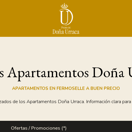
as Apartamentos Doña 
APARTAMENTOS EN FERMOSELLE A BUEN PRECIO
izados de los Apartamentos Doña Urraca. Información clara para a
Ofertas / Promociones (*)