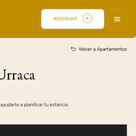
RESERVAR
Volver a Apartamentos
Urraca
yudarte a planificar tu estancia.