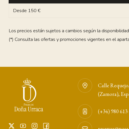
Desde 150 €
Los precios están sujetos a cambios según la disponibilidad
(*) Consulta las ofertas y promociones vigentes en el apar
Calle Requejo,
(Zamora), Esp
Suscribirme
(+34) 980 613
reservas@pos