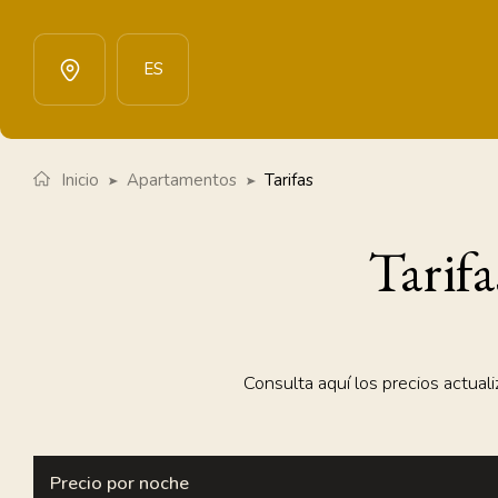
Menú
ES
Inicio
Apartamentos
Tarifas
Tarif
Consulta aquí los precios actual
Precio por noche