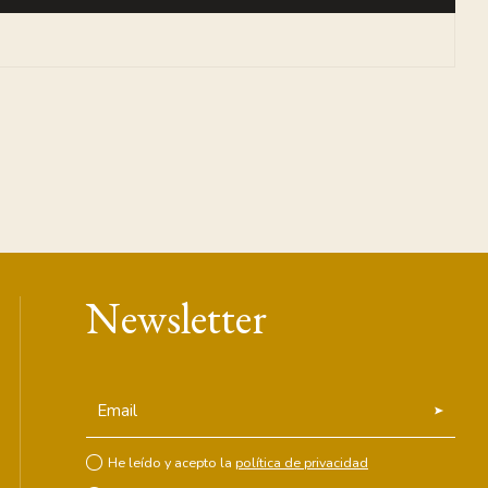
Newsletter
Email
He leído y acepto la
política de privacidad