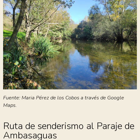
Fuente: Maria Pérez de los Cobos a través de Google
Maps.
Ruta de senderismo al Paraje de
Ambasaguas