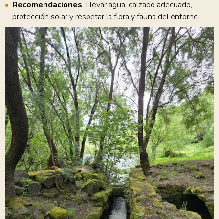
Recomendaciones
: Llevar agua, calzado adecuado,
protección solar y respetar la flora y fauna del entorno.